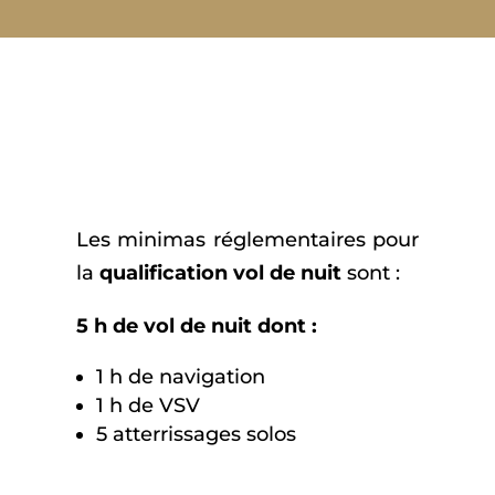
Les minimas réglementaires pour
la
qualification vol de nuit
sont :
5 h de vol de nuit dont :
1 h de navigation
1 h de VSV
5 atterrissages solos