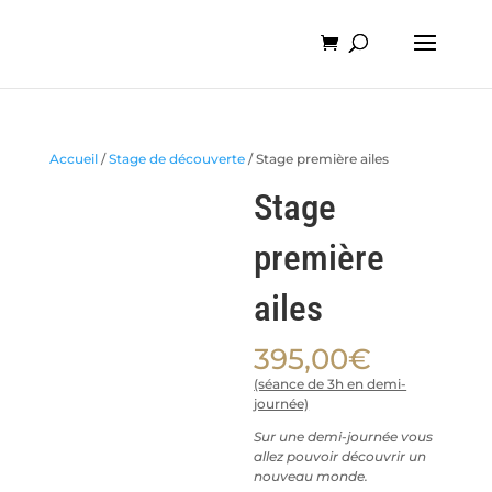
Accueil
/
Stage de découverte
/ Stage première ailes
Stage
première
ailes
395,00
€
(séance de 3h en demi-
journée)
Sur une demi-journée vous
allez pouvoir découvrir un
nouveau monde.