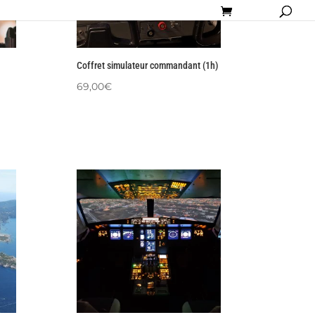
Coffret simulateur commandant (1h)
69,00
€