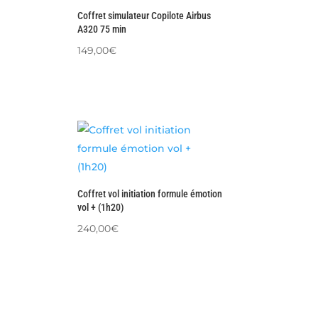
Coffret simulateur Copilote Airbus
A320 75 min
149,00
€
Coffret vol initiation formule émotion
vol + (1h20)
240,00
€