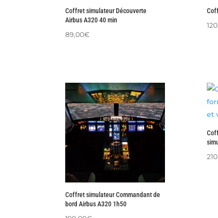
Coffret simulateur Découverte
Coff
Airbus A320 40 min
120
89,00
€
Coff
simu
210
Coffret simulateur Commandant de
bord Airbus A320 1h50